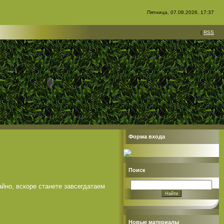
Пятница, 07.08.2026, 17:37
|
RSS
Форма входа
Поиск
айно, вскоре станете завсегдатаем
Новые материалы