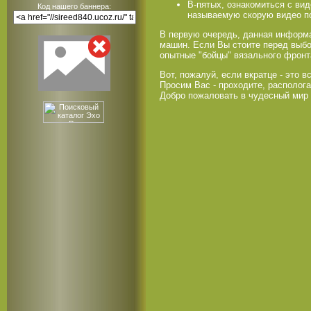
В-пятых, ознакомиться с ви
Код нашего баннера:
называемую скорую видео п
В первую очередь, данная информа
машин. Если Вы стоите перед выбо
опытные "бойцы" вязального фронт
Вот, пожалуй, если вкратце - это вс
Просим Вас - проходите, располога
Добро пожаловать в чудесный мир